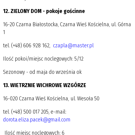
12. ZIELONY DOM - pokoje gościnne
16-20 Czarna Białostocka, Czarna Wieś Kościelna, ul. Górna
1
tel. (+48) 606 928 162,
czapla@master.pl
Ilość pokoi/miejsc noclegowych: 5/12
Sezonowy - od maja do września ok
13. WIETRZNIE WICHROWE WZGÓRZE
16-020 Czarna Wieś Kościelna, ul. Wesoła 50
tel. (+48) 500 017 205, e-mail:
dorota.eliza.pacek@gmail.com
Ilość miejsc noclegowych: 6