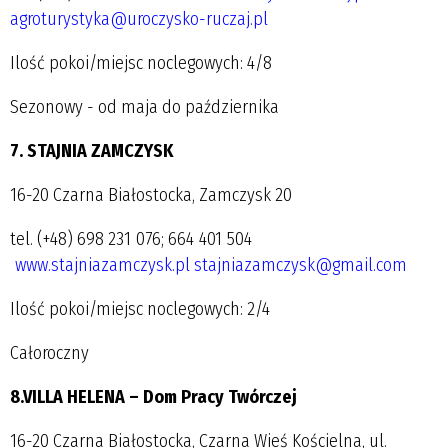
agroturystyka@uroczysko-ruczaj.pl
Ilość pokoi/miejsc noclegowych: 4/8
Sezonowy - od maja do października
7. STAJNIA ZAMCZYSK
16-20 Czarna Białostocka, Zamczysk 20
tel. (+48) 698 231 076; 664 401 504
www.stajniazamczysk.pl
stajniazamczysk@gmail.com
Ilość pokoi/miejsc noclegowych: 2/4
Całoroczny
8.VILLA HELENA – Dom Pracy Twórczej
16-20 Czarna Białostocka, Czarna Wieś Kościelna, ul.