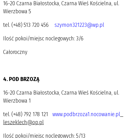
16-20 Czarna Białostocka, Czarna Wieś Kościelna, ul.
Wierzbowa 5
tel. (+48) 513 720 456
szymon321223@wp.pl
Ilość pokoi/miejsc noclegowych: 3/6
Całoroczny
4. POD BRZOZĄ
16-20 Czarna Białostocka, Czarna Wieś Kościelna, ul.
Wierzbowa 1
tel. (+48) 792 178 121
www.podbrzoza1.nocowanie.pl
leszeklech@op.pl
Ilość pokoi/miejsc noclegowych: 5/13