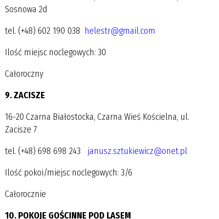
Sosnowa 2d
tel. (+48) 602 190 038
helestr@gmail.com
Ilość miejsc noclegowych: 30
Całoroczny
9. ZACISZE
16-20 Czarna Białostocka, Czarna Wieś Kościelna, ul.
Zacisze 7
tel. (+48) 698 698 243
janusz.sztukiewicz@onet.pl
Ilość pokoi/miejsc noclegowych: 3/6
Całorocznie
10. POKOJE GOŚCINNE POD LASEM