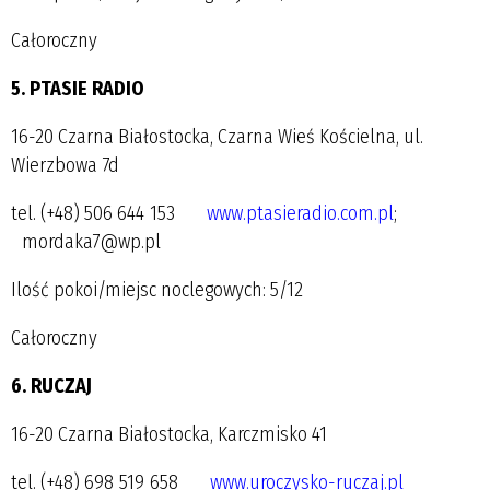
Całoroczny
5. PTASIE RADIO
16-20 Czarna Białostocka, Czarna Wieś Kościelna, ul.
Wierzbowa 7d
tel. (+48) 506 644 153
www.ptasieradio.com.pl
;
mordaka7@wp.pl
Ilość pokoi/miejsc noclegowych: 5/12
Całoroczny
6. RUCZAJ
16-20 Czarna Białostocka, Karczmisko 41
tel. (+48) 698 519 658
www.uroczysko-ruczaj.pl