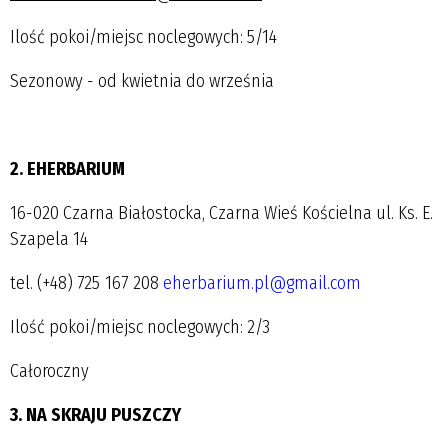
Ilość pokoi/miejsc noclegowych: 5/14
Sezonowy - od kwietnia do września
2. EHERBARIUM
16-020 Czarna Białostocka, Czarna Wieś Kościelna ul. Ks. E.
Szapela 14
tel. (+48) 725 167 208
eherbarium.pl@gmail.com
Ilość pokoi/miejsc noclegowych: 2/3
Całoroczny
3. NA SKRAJU PUSZCZY