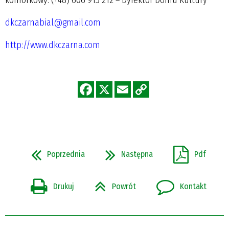
dkczarnabial@gmail.com
http://www.dkczarna.com
Poprzednia
Następna
Pdf
Drukuj
Powrót
Kontakt