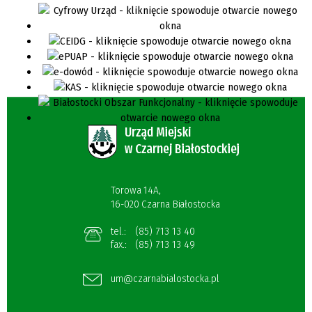
Torowa 14A,
16-020 Czarna Białostocka
tel.:
(85) 713 13 40
fax.:
(85) 713 13 49
um@czarnabialostocka.pl