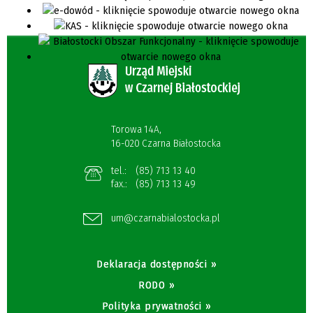
Torowa 14A,
16-020 Czarna Białostocka
tel.:
(85) 713 13 40
fax.:
(85) 713 13 49
um@czarnabialostocka.pl
Deklaracja dostępności »
RODO »
Polityka prywatności »