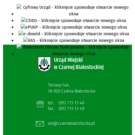
Torowa 14A,
16-020 Czarna Białostocka
tel.:
(85) 713 13 40
fax.:
(85) 713 13 49
um@czarnabialostocka.pl