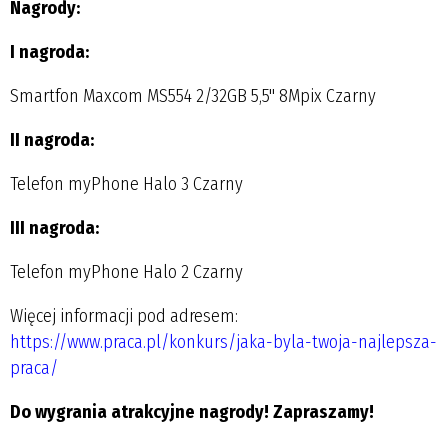
Nagrody:
I nagroda:
Smartfon Maxcom MS554 2/32GB 5,5" 8Mpix Czarny
II nagroda:
Telefon myPhone Halo 3 Czarny
III nagroda:
Telefon myPhone Halo 2 Czarny
Więcej informacji pod adresem:
https://www.praca.pl/konkurs/jaka-byla-twoja-najlepsza-
praca/
Do wygrania atrakcyjne nagrody! Zapraszamy!