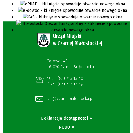
Torowa 14A,
16-020 Czarna Białostocka
tel.:
(85) 713 13 40
fax.:
(85) 713 13 49
um@czarnabialostocka.pl
Deklaracja dostępności »
RODO »