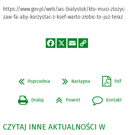
https://www.gov.pl/web/ias-bialystok/kto-musi-zlozyc-
zaw-fa-aby-korzystac-z-ksef-warto-zrobic-to-juz-teraz
Poprzednia
Następna
Pdf
Drukuj
Powrót
Kontakt
CZYTAJ INNE AKTUALNOŚCI W