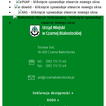
Torowa 14A,
16-020 Czarna Białostocka
tel.:
(85) 713 13 40
fax.:
(85) 713 13 49
um@czarnabialostocka.pl
Deklaracja dostępności »
RODO »